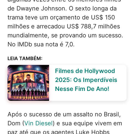
de Dwayne Johnson. O sexto longa da
trama teve um orçamento de US$ 150
milhões e arrecadou US$ 788,7 milhões
mundialmente, se provando um sucesso.
No IMDb sua nota é 7,0.
LEIA TAMBÉM:
Filmes de Hollywood
2025: Os Imperdíveis
Nesse Fim De Ano!
Após o sucesso de um assalto no Brasil,
Dom (
Vin Diesel
) e sua equipe vivem em
paz até que os agentes Luke Hobbs