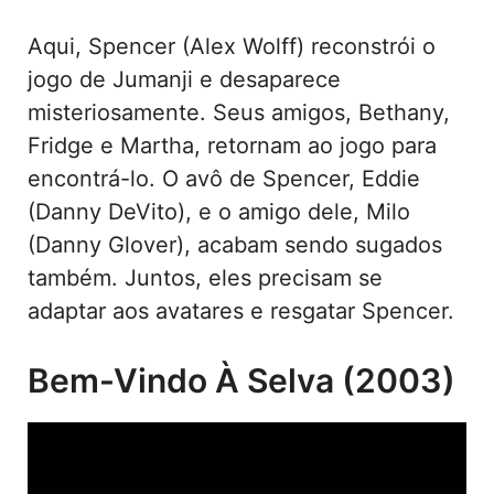
Aqui, Spencer (Alex Wolff) reconstrói o
jogo de Jumanji e desaparece
misteriosamente. Seus amigos, Bethany,
Fridge e Martha, retornam ao jogo para
encontrá-lo. O avô de Spencer, Eddie
(Danny DeVito), e o amigo dele, Milo
(Danny Glover), acabam sendo sugados
também. Juntos, eles precisam se
adaptar aos avatares e resgatar Spencer.
Bem-Vindo À Selva (2003)