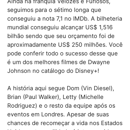
Ainda na franquia Velozes e Furiosos,
seguimos para o sétimo longa que
conseguiu a nota 7,1 no IMDb. A bilheteria
mundial conseguiu alcançar US$ 1,516
bilhão sendo que seu orçamento foi de
aproximadamente US$ 250 milhões. Você
pode conferir todo o sucesso desse que
é um dos melhores filmes de Dwayne
Johnson no catálogo do Disney+!
A história aqui segue Dom (Vin Diesel),
Brian (Paul Walker), Letty (Michelle
Rodriguez) e o resto da equipe após os
eventos em Londres. Apesar de suas
chances de recomeçar a vida nos Estados