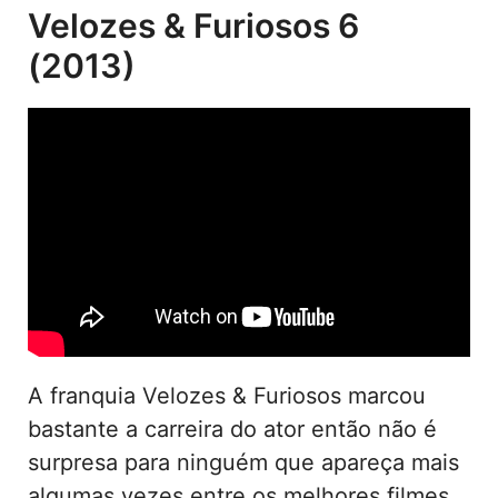
Velozes & Furiosos 6
(2013)
A franquia Velozes & Furiosos marcou
bastante a carreira do ator então não é
surpresa para ninguém que apareça mais
algumas vezes entre os melhores filmes