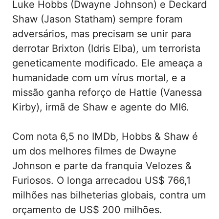
Luke Hobbs (Dwayne Johnson) e Deckard
Shaw (Jason Statham) sempre foram
adversários, mas precisam se unir para
derrotar Brixton (Idris Elba), um terrorista
geneticamente modificado. Ele ameaça a
humanidade com um vírus mortal, e a
missão ganha reforço de Hattie (Vanessa
Kirby), irmã de Shaw e agente do MI6.
Com nota 6,5 no IMDb, Hobbs & Shaw é
um dos melhores filmes de Dwayne
Johnson e parte da franquia Velozes &
Furiosos. O longa arrecadou US$ 766,1
milhões nas bilheterias globais, contra um
orçamento de US$ 200 milhões.