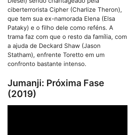
Diesel) sendo chantageado pela
ciberterrorista Cipher (Charlize Theron),
que tem sua ex-namorada Elena (Elsa
Pataky) e o filho dele como reféns. A
trama faz com que o resto da família, com
a ajuda de Deckard Shaw (Jason
Statham), enfrente Toretto em um
confronto bastante intenso.
Jumanji: Próxima Fase
(2019)