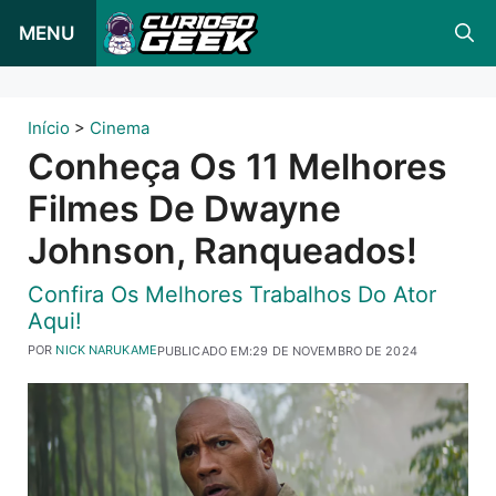
Pular
MENU
para
o
conteúdo
Início
>
Cinema
Conheça Os 11 Melhores
Filmes De Dwayne
Johnson, Ranqueados!
Confira Os Melhores Trabalhos Do Ator
Aqui!
POR
NICK NARUKAME
PUBLICADO EM:
29 DE NOVEMBRO DE 2024