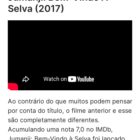
Selva (2017)
Ao contrário do que muitos podem pensar
por conta do título, o filme anterior e esse
são completamente diferentes.
Acumulando uma nota 7,0 no IMDb,
Jumanji: Bem-Vindo à Selva foi lançado