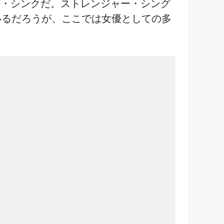
ィ・シンクだ。ストレンジャー・シング
ているだろうが、ここでは女優としての多