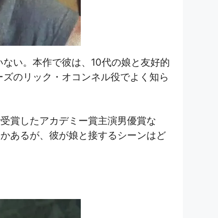
いない。本作で彼は、10代の娘と友好的
ーズのリック・オコンネル役でよく知ら
で受賞したアカデミー賞主演男優賞な
つかあるが、彼が娘と接するシーンはど