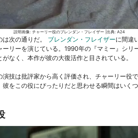
説明画像: チャーリー役のブレンダン・フレイザー |出典: A24
のは次の通りだ。
ブレンダン・フレイザー
に間違
ーリーを演じている。1990年の『マミー』シリ
とがなく、本作が彼の大復活作と目されている。
の演技は批評家から高く評価され、チャーリー役
。彼をこの役にぴったりだと思わせる瞬間はいく
役