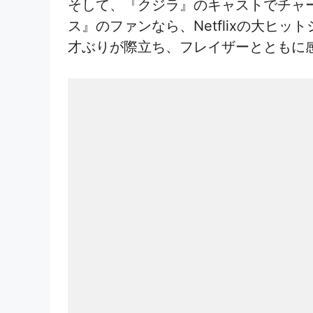
そして、『クジラ』のキャストでチャ
ス』のファンなら、Netflixの大
才ぶりが際立ち、フレイザーとともに