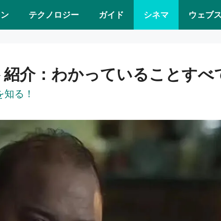
ョン
テクノロジー
ガイド
シネマ
ウェブ
ト紹介：わかっていることすべ
を知る！