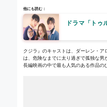
他にも読む：
ドラマ「トゥ
クジラ』のキャストは、ダーレン・アロ
は、危険なまでに太り過ぎで孤独な男
長編映画の中で最も人気のある作品の