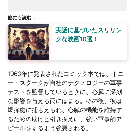
他にも読む：
実話に基づいたスリリン
グな映画10選！
1963年に発表されたコミック本では、トニ
ー・スタークが自社のテクノロジーの軍事
テストを監督しているときに、心臓に深刻
な影響を与える罠にはまる。その後、彼は
爆弾魔に捕らえられ、心臓の機能を維持す
るための助けと引き換えに、強い軍事的ア
ピールをするよう強要される。