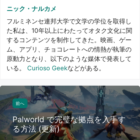
ニック・ナルカメ
フルミネンセ連邦大学で文学の学位を取得し
た私は、10年以上にわたってオタク文化に関
するコンテンツを制作してきた。映画、ゲー
ム、アプリ、チョコレートへの情熱が執筆の
原動力となり、以下のような媒体で発表して
いる。
Curioso Geek
などがある。
前へ
Palworld で完璧な拠点を入手す
る方法 (更新)