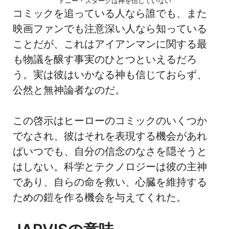
トニー・スタークは神を信じていない
コミックを追っている人なら誰でも、また
映画ファンでも注意深い人なら知っている
ことだが、これはアイアンマンに関する最
も物議を醸す事実のひとつといえるだろ
う。実は彼はいかなる神も信じておらず、
公然と無神論者なのだ。
この啓示はヒーローのコミックのいくつか
でなされ、彼はそれを表現する機会があれ
ばいつでも、自分の信念のなさを隠そうと
はしない。科学とテクノロジーは彼の主神
であり、自らの命を救い、心臓を維持する
ための鎧を作る機会を与えてくれた。