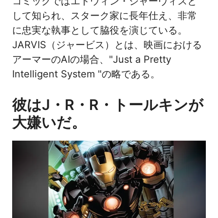
コミックではエドウィン・ジャーヴィスと
して知られ、スターク家に長年仕え、非常
に忠実な執事として脇役を演じている。
JARVIS（ジャービス）とは、映画における
アーマーのAIの場合、"Just a Pretty
Intelligent System "の略である。
彼はJ・R・R・トールキンが
大嫌いだ。