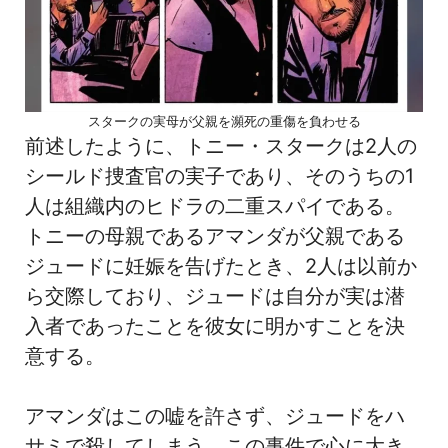
スタークの実母が父親を瀕死の重傷を負わせる
前述したように、トニー・スタークは2人の
シールド捜査官の実子であり、そのうちの1
人は組織内のヒドラの二重スパイである。
トニーの母親であるアマンダが父親である
ジュードに妊娠を告げたとき、2人は以前か
ら交際しており、ジュードは自分が実は潜
入者であったことを彼女に明かすことを決
意する。
アマンダはこの嘘を許さず、ジュードをハ
サミで殺してしまう。この事件で心に大き