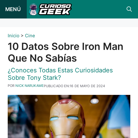
Ir
MENÚ
al
contenido
Inicio
>
Cine
10 Datos Sobre Iron Man
Que No Sabías
¿Conoces Todas Estas Curiosidades
Sobre Tony Stark?
POR
NICK NARUKAME
PUBLICADO EN:
16 DE MAYO DE 2024