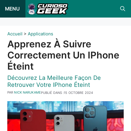
Skip
MENU
to
content
Accueil
>
Applications
Apprenez À Suivre
Correctement Un IPhone
Éteint
Découvrez La Meilleure Façon De
Retrouver Votre IPhone Éteint
PAR
NICK NARUKAME
PUBLIÉ DANS :
15 OCTOBRE 2024