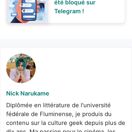
été bloqué sur
Telegram !
Nick Narukame
Diplômée en littérature de l'université
fédérale de Fluminense, je produis du
contenu sur la culture geek depuis plus de
dix ans. Ma passion pour le cinéma, les