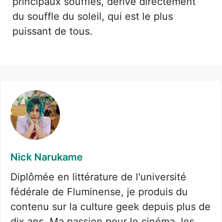
principaux souffles, dérivé directement
du souffle du soleil, qui est le plus
puissant de tous.
Nick Narukame
Diplômée en littérature de l'université
fédérale de Fluminense, je produis du
contenu sur la culture geek depuis plus de
dix ans. Ma passion pour le cinéma, les