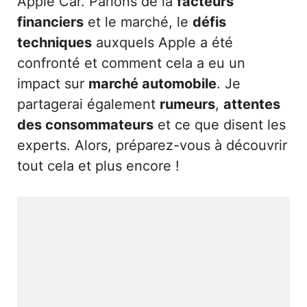
Apple Car. Parlons de la
facteurs
financiers
et le marché, le
défis
techniques
auxquels Apple a été
confronté et comment cela a eu un
impact sur
marché automobile
. Je
partagerai également
rumeurs
,
attentes
des consommateurs
et ce que disent les
experts. Alors, préparez-vous à découvrir
tout cela et plus encore !