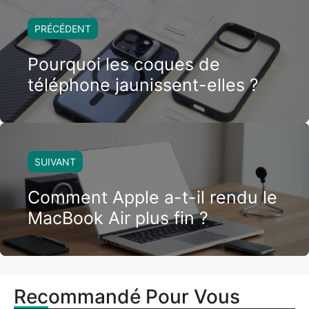
PRÉCÉDENT
Pourquoi les coques de
téléphone jaunissent-elles ?
SUIVANT
Comment Apple a-t-il rendu le
MacBook Air plus fin ?
Recommandé Pour Vous