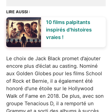
LIRE AUSSI :
10 films palpitants
inspirés d'histoires
vraies !
Le choix de Jack Black promet d’ajouter
encore plus d’éclat au casting. Nominé
aux Golden Globes pour les films School
of Rock et Bernie, il a également été
honoré d'une étoile sur le Hollywood
Walk of Fame en 2018. De plus, avec son
groupe Tenacious D, il a remporté un
Grammy et a sorti des albums à succès