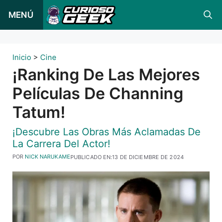
Ir
MENÚ
al
contenido
Inicio
>
Cine
¡Ranking De Las Mejores
Películas De Channing
Tatum!
¡Descubre Las Obras Más Aclamadas De
La Carrera Del Actor!
POR
NICK NARUKAME
PUBLICADO EN:
13 DE DICIEMBRE DE 2024