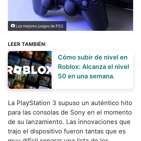
Los mejores juegos de PS3
LEER TAMBIÉN:
Cómo subir de nivel en
Roblox: Alcanza el nivel
50 en una semana.
La PlayStation 3 supuso un auténtico hito
para las consolas de Sony en el momento
de su lanzamiento. Las innovaciones que
trajo el dispositivo fueron tantas que es
muy difícil separar una lista de los