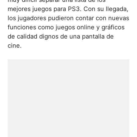
mejores juegos para PS3. Con su llegada,
los jugadores pudieron contar con nuevas
funciones como juegos online y gráficos
de calidad dignos de una pantalla de
cine.