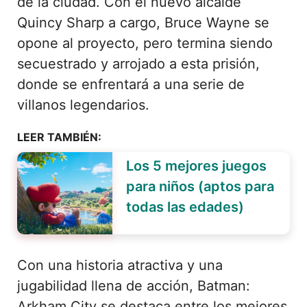
de la ciudad. Con el nuevo alcalde
Quincy Sharp a cargo, Bruce Wayne se
opone al proyecto, pero termina siendo
secuestrado y arrojado a esta prisión,
donde se enfrentará a una serie de
villanos legendarios.
LEER TAMBIÉN:
Los 5 mejores juegos
para niños (aptos para
todas las edades)
Con una historia atractiva y una
jugabilidad llena de acción, Batman:
Arkham City se destaca entre los mejores