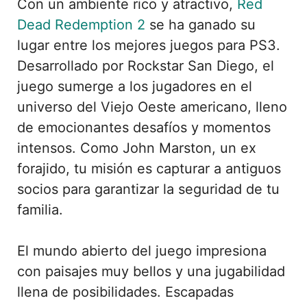
Con un ambiente rico y atractivo,
Red
Dead Redemption 2
se ha ganado su
lugar entre los mejores juegos para PS3.
Desarrollado por Rockstar San Diego, el
juego sumerge a los jugadores en el
universo del Viejo Oeste americano, lleno
de emocionantes desafíos y momentos
intensos. Como John Marston, un ex
forajido, tu misión es capturar a antiguos
socios para garantizar la seguridad de tu
familia.
El mundo abierto del juego impresiona
con paisajes muy bellos y una jugabilidad
llena de posibilidades. Escapadas