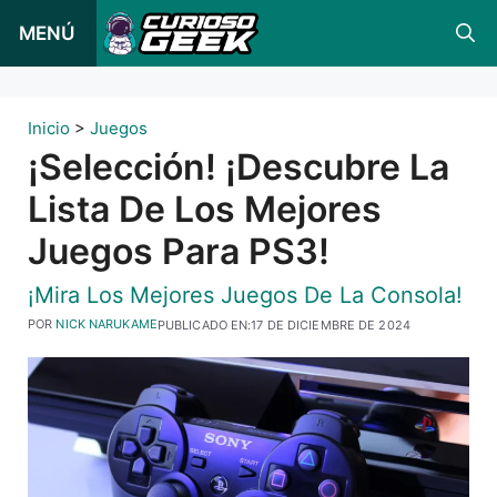
Ir
MENÚ
al
contenido
Inicio
>
Juegos
¡Selección! ¡Descubre La
Lista De Los Mejores
Juegos Para PS3!
¡Mira Los Mejores Juegos De La Consola!
POR
NICK NARUKAME
PUBLICADO EN:
17 DE DICIEMBRE DE 2024