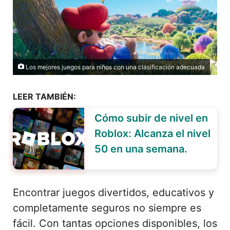
Los mejores juegos para niños con una clasificación adecuada
LEER TAMBIÉN:
Cómo subir de nivel en
Roblox: Alcanza el nivel
50 en una semana.
Encontrar juegos divertidos, educativos y
completamente seguros no siempre es
fácil. Con tantas opciones disponibles, los