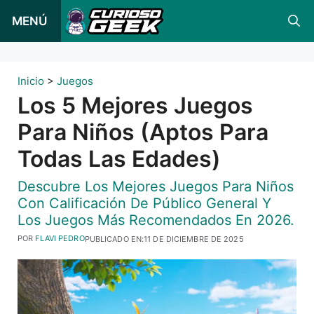
Ir
MENÚ
al
contenido
Inicio
>
Juegos
Los 5 Mejores Juegos
Para Niños (aptos Para
Todas Las Edades)
Descubre Los Mejores Juegos Para Niños
Con Calificación De Público General Y
Los Juegos Más Recomendados En 2026.
POR
FLAVI PEDRO
PUBLICADO EN:
11 DE DICIEMBRE DE 2025