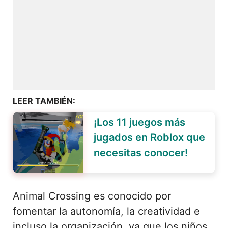
LEER TAMBIÉN:
¡Los 11 juegos más
jugados en Roblox que
necesitas conocer!
Animal Crossing es conocido por
fomentar la autonomía, la creatividad e
incluso la organización, ya que los niños