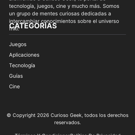
tecnología, juegos, cine y mucho más. Somos
un grupo de mentes curiosas dedicadas a
intercambiar conocimientos sobre el universo
CATEGORÍAS
friki.
Juegos
Aplicaciones
Tecnología
Guías
Cine
© Copyright 2026 Curioso Geek, todos los derechos
reservados.