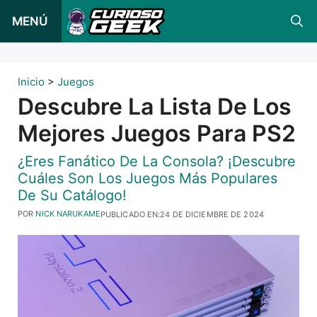
Ir
MENÚ
al
contenido
Inicio
>
Juegos
Descubre La Lista De Los
Mejores Juegos Para PS2
¿Eres Fanático De La Consola? ¡Descubre
Cuáles Son Los Juegos Más Populares
De Su Catálogo!
POR
NICK NARUKAME
PUBLICADO EN:
24 DE DICIEMBRE DE 2024