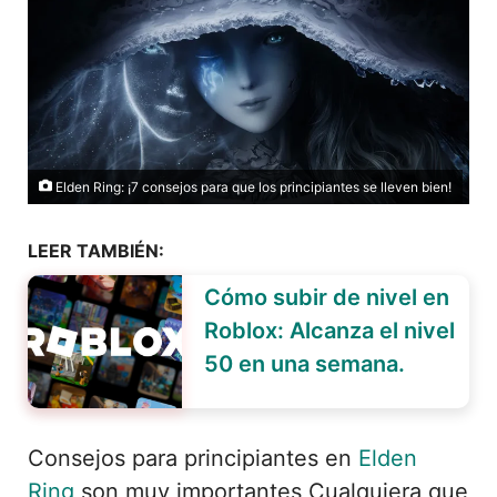
Elden Ring: ¡7 consejos para que los principiantes se lleven bien!
LEER TAMBIÉN:
Cómo subir de nivel en
Roblox: Alcanza el nivel
50 en una semana.
Consejos para principiantes en
Elden
Ring
son muy importantes Cualquiera que