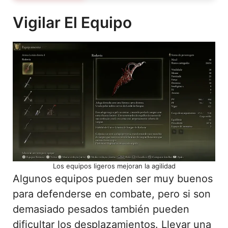
Vigilar El Equipo
Los equipos ligeros mejoran la agilidad
Algunos equipos pueden ser muy buenos
para defenderse en combate, pero si son
demasiado pesados también pueden
dificultar los desplazamientos. Llevar una