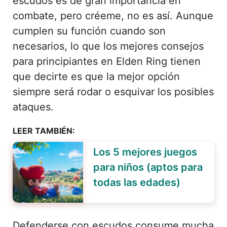
escudos es de gran importancia en
combate, pero créeme, no es así. Aunque
cumplen su función cuando son
necesarios, lo que los mejores consejos
para principiantes en Elden Ring tienen
que decirte es que la mejor opción
siempre será rodar o esquivar los posibles
ataques.
LEER TAMBIÉN:
Los 5 mejores juegos
para niños (aptos para
todas las edades)
Defenderse con escudos consume mucha