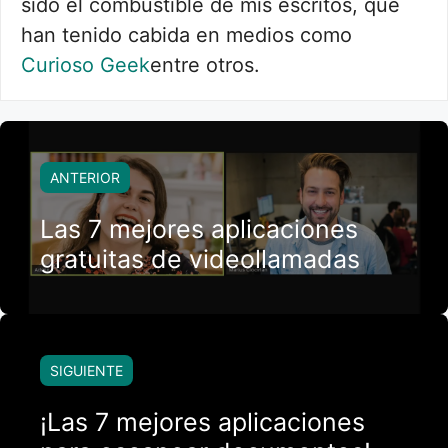
sido el combustible de mis escritos, que
han tenido cabida en medios como
Curioso Geek
entre otros.
ANTERIOR
Las 7 mejores aplicaciones
gratuitas de videollamadas
SIGUIENTE
¡Las 7 mejores aplicaciones