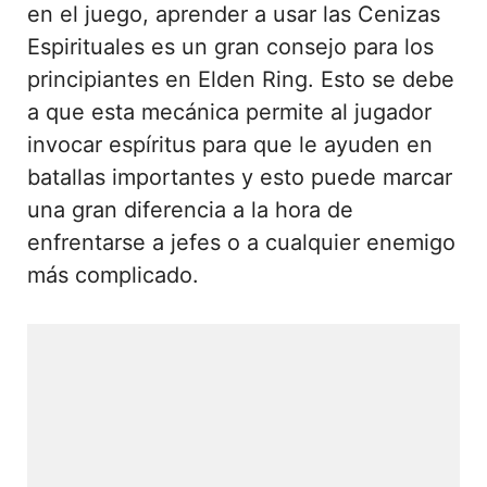
en el juego, aprender a usar las Cenizas
Espirituales es un gran consejo para los
principiantes en Elden Ring. Esto se debe
a que esta mecánica permite al jugador
invocar espíritus para que le ayuden en
batallas importantes y esto puede marcar
una gran diferencia a la hora de
enfrentarse a jefes o a cualquier enemigo
más complicado.