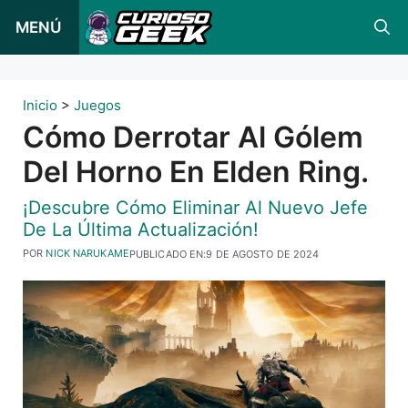
Ir
MENÚ
al
contenido
Inicio
>
Juegos
Cómo Derrotar Al Gólem
Del Horno En Elden Ring.
¡Descubre Cómo Eliminar Al Nuevo Jefe
De La Última Actualización!
POR
NICK NARUKAME
PUBLICADO EN:
9 DE AGOSTO DE 2024