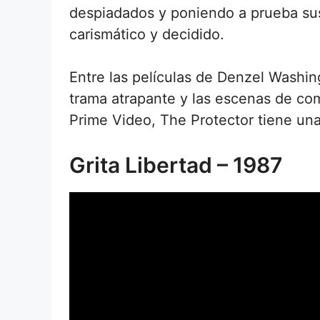
despiadados y poniendo a prueba sus 
carismático y decidido.
Entre las películas de Denzel Washing
trama atrapante y las escenas de co
Prime Video, The Protector tiene una 
Grita Libertad – 1987