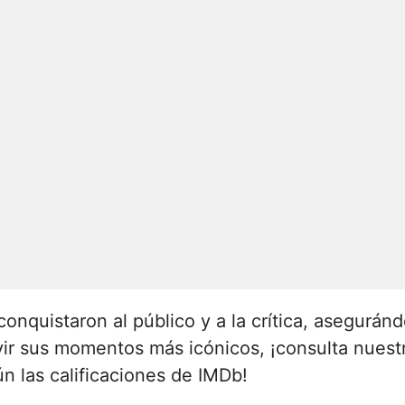
onquistaron al público y a la crítica, aseguránd
vivir sus momentos más icónicos, ¡consulta nuestr
n las calificaciones de IMDb!