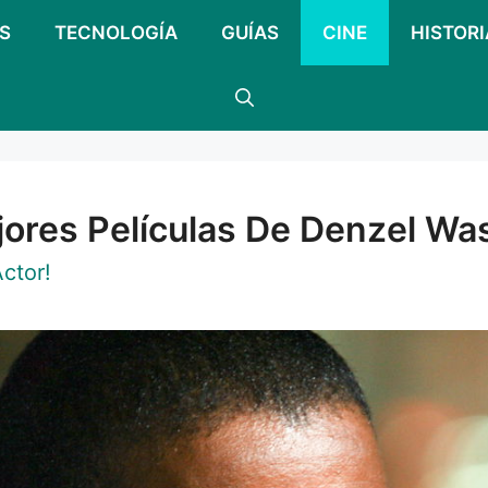
S
TECNOLOGÍA
GUÍAS
CINE
HISTORI
jores Películas De Denzel Wa
ctor!