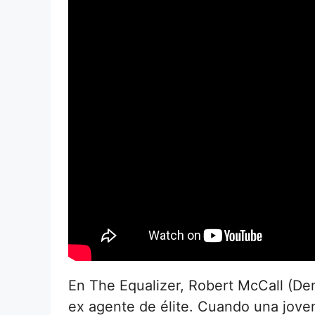
En The Equalizer, Robert McCall (De
ex agente de élite. Cuando una jove