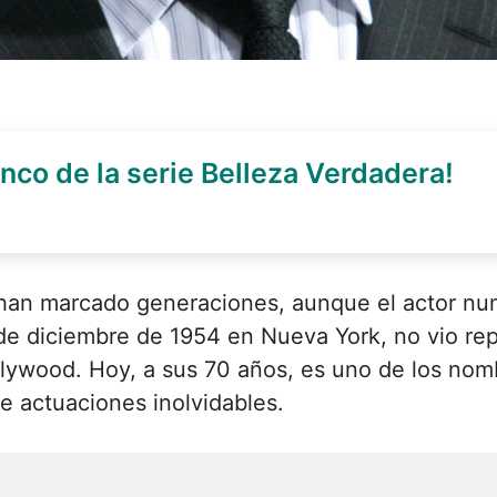
nco de la serie Belleza Verdadera!
han marcado generaciones, aunque el actor nun
e diciembre de 1954 en Nueva York, no vio repr
Hollywood. Hoy, a sus 70 años, es uno de los no
e actuaciones inolvidables.