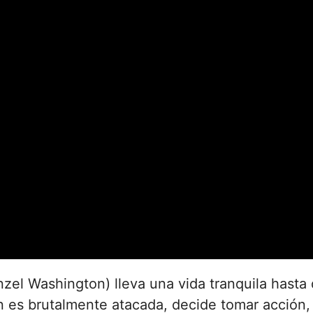
nzel Washington) lleva una vida tranquila hast
n es brutalmente atacada, decide tomar acción,