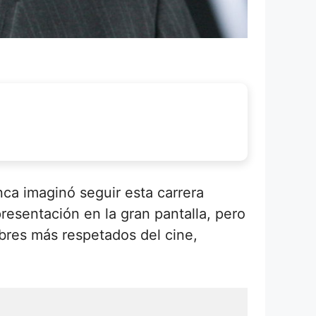
ca imaginó seguir esta carrera
esentación en la gran pantalla, pero
mbres más respetados del cine,