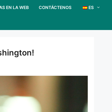
AS EN LA WEB
CONTÁCTENOS
ES
shington!