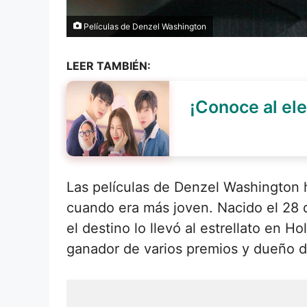
Películas de Denzel Washington
LEER TAMBIÉN:
¡Conoce al ele
Las películas de Denzel Washington 
cuando era más joven. Nacido el 28 d
el destino lo llevó al estrellato en 
ganador de varios premios y dueño d