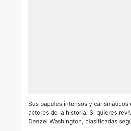
Sus papeles intensos y carismáticos c
actores de la historia. Si quieres re
Denzel Washington, clasificadas segú