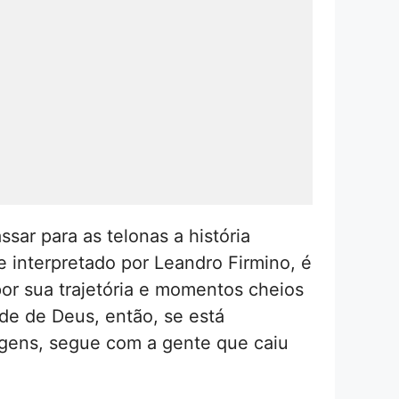
ar para as telonas a história
 interpretado por Leandro Firmino, é
or sua trajetória e momentos cheios
ade de Deus, então, se está
agens, segue com a gente que caiu