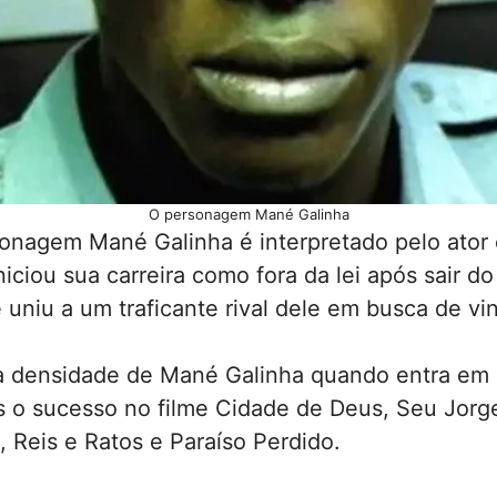
O personagem Mané Galinha
nagem Mané Galinha é interpretado pelo ator e
iciou sua carreira como fora da lei após sair 
uniu a um traficante rival dele em busca de vi
a densidade de Mané Galinha quando entra em 
s o sucesso no filme Cidade de Deus, Seu Jorge
, Reis e Ratos e Paraíso Perdido.