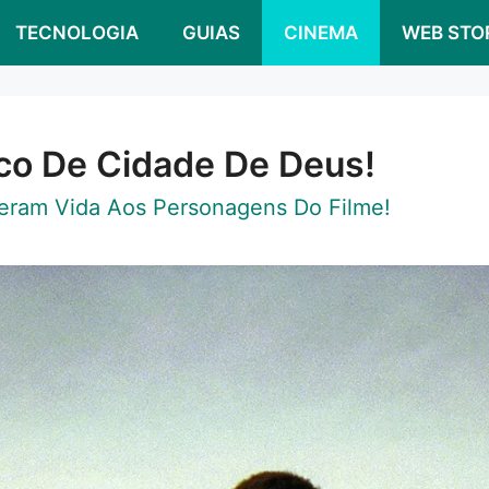
TECNOLOGIA
GUIAS
CINEMA
WEB STO
o De Cidade De Deus!
eram Vida Aos Personagens Do Filme!