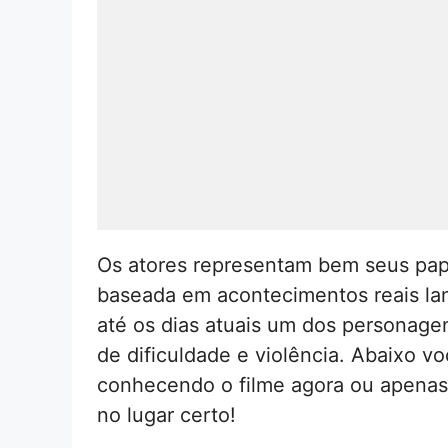
Os atores representam bem seus papé
baseada em acontecimentos reais lan
até os dias atuais um dos personage
de dificuldade e violência. Abaixo v
conhecendo o filme agora ou apenas
no lugar certo!