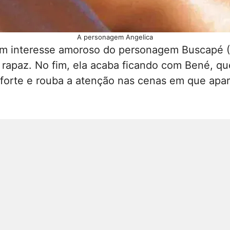
A personagem Angelica
 um interesse amoroso do personagem Buscapé 
apaz. No fim, ela acaba ficando com Bené, qu
forte e rouba a atenção nas cenas em que apar