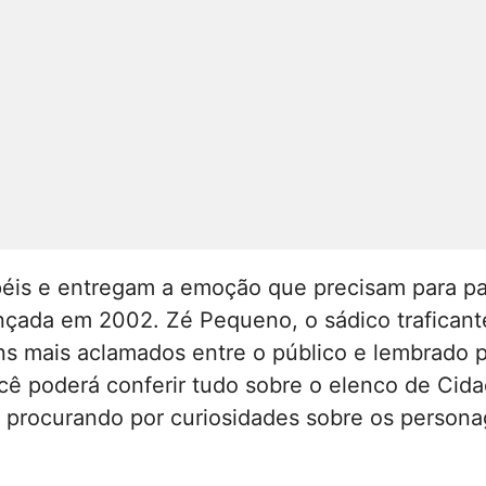
is e entregam a emoção que precisam para pass
çada em 2002. Zé Pequeno, o sádico traficante
ns mais aclamados entre o público e lembrado p
ocê poderá conferir tudo sobre o elenco de Cid
 procurando por curiosidades sobre os person