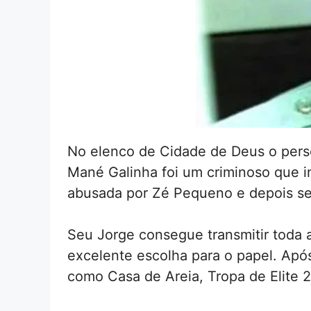
No elenco de Cidade de Deus o perso
Mané Galinha foi um criminoso que in
abusada por Zé Pequeno e depois se 
Seu Jorge consegue transmitir toda 
excelente escolha para o papel. Apó
como Casa de Areia, Tropa de Elite 2