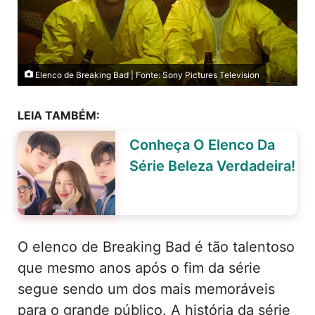
Elenco de Breaking Bad | Fonte: Sony Pictures Television
LEIA TAMBÉM:
Conheça O Elenco Da
Série Beleza Verdadeira!
O elenco de Breaking Bad é tão talentoso
que mesmo anos após o fim da série
segue sendo um dos mais memoráveis
para o grande público. A história da série