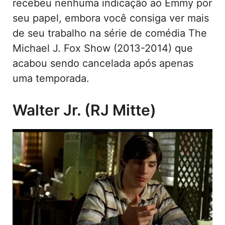
recebeu nenhuma indicação ao Emmy por
seu papel, embora você consiga ver mais
de seu trabalho na série de comédia The
Michael J. Fox Show (2013-2014) que
acabou sendo cancelada após apenas
uma temporada.
Walter Jr. (RJ Mitte)