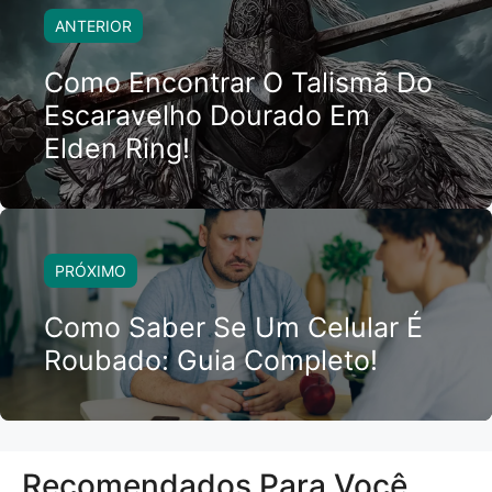
ANTERIOR
Como Encontrar O Talismã Do
Escaravelho Dourado Em
Elden Ring!
PRÓXIMO
Como Saber Se Um Celular É
Roubado: Guia Completo!
Recomendados Para Você