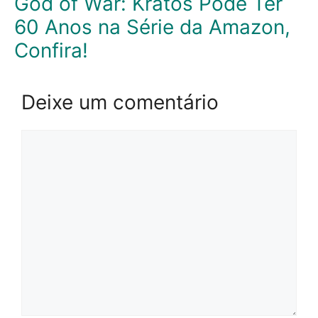
God of War: Kratos Pode Ter
60 Anos na Série da Amazon,
Confira!
Deixe um comentário
Comentário