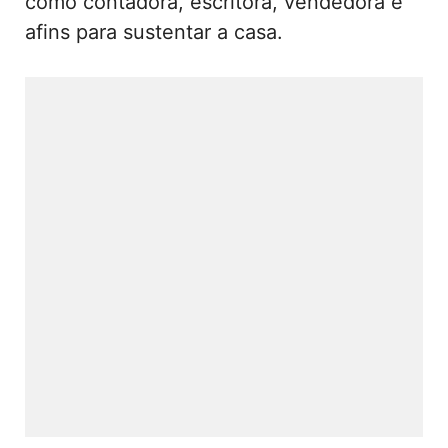
como contadora, escritora, vendedora e
afins para sustentar a casa.