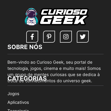
SOBRE NÓS
Bem-vindo ao Curioso Geek, seu portal de
tecnologia, jogos, cinema e muito mais! Somos
um grupo de mentes curiosas que se dedica à
CATEGORIAS
troca de conhecimentos do universo geek.
Jogos
Aplicativos
Tecnologia