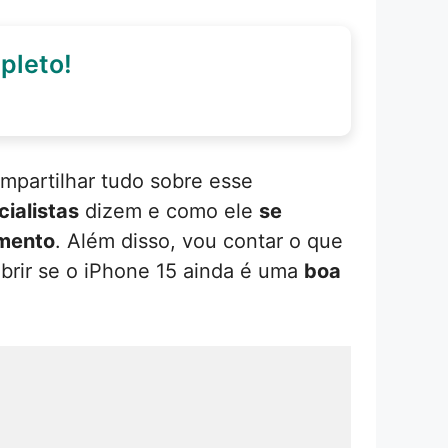
pleto!
mpartilhar tudo sobre esse
ialistas
dizem e como ele
se
imento
. Além disso, vou contar o que
brir se o iPhone 15 ainda é uma
boa