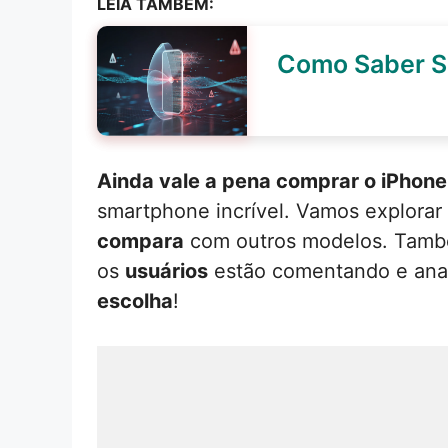
LEIA TAMBÉM:
Como Saber Se
Ainda vale a pena comprar o iPhon
smartphone incrível. Vamos explorar
compara
com outros modelos. També
os
usuários
estão comentando e ana
escolha
!