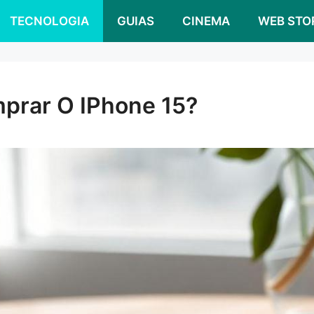
TECNOLOGIA
GUIAS
CINEMA
WEB STO
prar O IPhone 15?