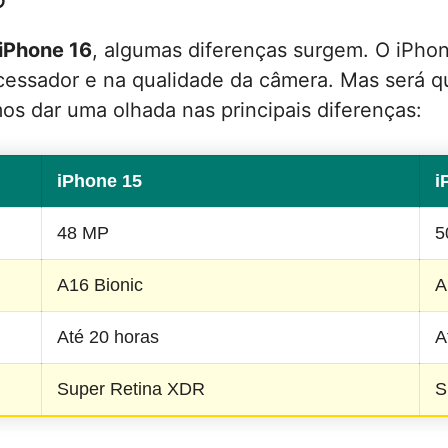
iPhone 16
, algumas diferenças surgem. O iPhon
cessador e na qualidade da câmera. Mas será q
os dar uma olhada nas principais diferenças:
iPhone 15
i
48 MP
5
A16 Bionic
A
Até 20 horas
A
Super Retina XDR
S