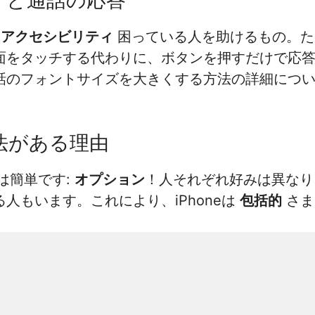
す
アクセシビリティ
困っている人を助けるもの。た
面をタッチする代わりに、ボタンを押すだけで応
話のフォントサイズを大きくする方法の詳細につ
方法がある理由
は簡単です:
オプション
！人それぞれ好みは異なり
人もいます。これにより、iPhoneは
包括的
さま