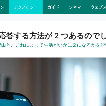
ョン
テクノロジー
ガイド
シネマ
ウェブ
話に応答する方法が 2 つあるので
がある理由と、これによって生活がいかに楽になるかを