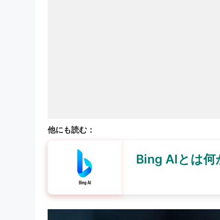
他にも読む：
Bing AI