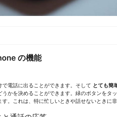
one の機能
けで電話に出ることができます。そして
とても簡
どうかを決めることができます。緑のボタンをタ
ます。これは、特に忙しいときや話せないときに
ティと通話の応答