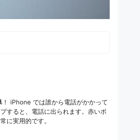
単
！ iPhone では誰から電話がかかって
ップすると、電話に出られます。赤いボ
非常に実用的です。