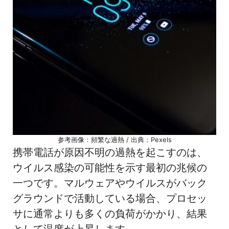
参考画像：頻繁な過熱 / 出典：Pexels
携帯電話が原因不明の過熱を起こすのは、
ウイルス感染の可能性を示す最初の兆候の
一つです。マルウェアやウイルスがバック
グラウンドで活動している場合、プロセッ
サに通常よりも多くの負荷がかかり、結果
として温度が上昇します。.