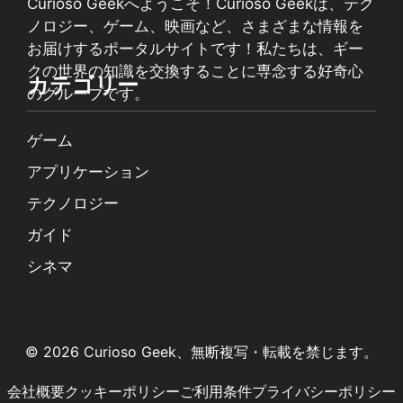
Curioso Geekへようこそ！Curioso Geekは、テク
ノロジー、ゲーム、映画など、さまざまな情報を
お届けするポータルサイトです！私たちは、ギー
クの世界の知識を交換することに専念する好奇心
カテゴリー
のグループです。
ゲーム
アプリケーション
テクノロジー
ガイド
シネマ
© 2026 Curioso Geek、無断複写・転載を禁じます。
会社概要
クッキーポリシー
ご利用条件
プライバシーポリシー