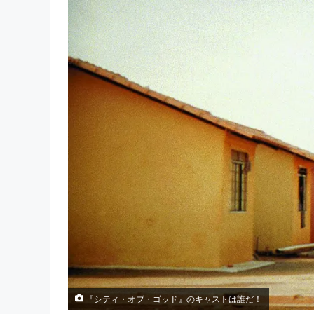
『シティ・オブ・ゴッド』のキャストは誰だ！