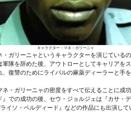
キャラクター：マネ・ガリーニャ
ネ・ガリーニャというキャラクターを演じている
は軍隊を辞めた後、アウトローとしてキャリアを
れ、復讐のためにライバルの麻薬ディーラーと手
マネ・ガリーニャの密度をすべて伝えることに成
ド』での成功の後、セウ・ジョルジェは『カサ・
パライソ・ペルディード』などの作品にも出演して