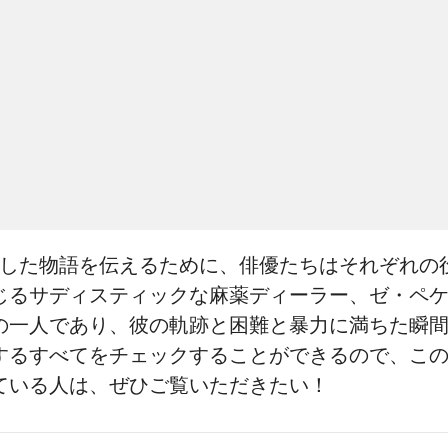
にした物語を伝えるために、俳優たちはそれぞれ
じるサディスティックな麻薬ディーラー、ゼ・ペ
の一人であり、彼の軌跡と困難と暴力に満ちた瞬
するすべてをチェックすることができるので、こ
ている人は、ぜひご覧いただきたい！