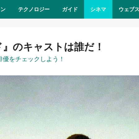
ョン
テクノロジー
ガイド
シネマ
ウェブ
ド』のキャストは誰だ！
俳優をチェックしよう！