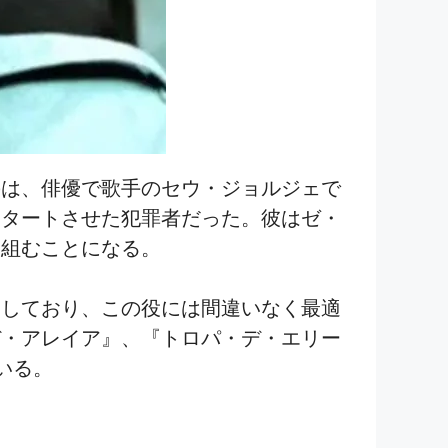
のは、俳優で歌手のセウ・ジョルジェで
スタートさせた犯罪者だった。彼はゼ・
を組むことになる。
功しており、この役には間違いなく最適
デ・アレイア』、『トロパ・デ・エリー
いる。