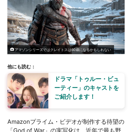
アマゾンシリーズではクレイトスは60歳になるかもしれない
他にも読む：
ドラマ「トゥルー・ビュ
ーティー」のキャストを
ご紹介します！
Amazonプライム・ビデオが制作する待望の
「God of War」の実写化は、近年で最も野