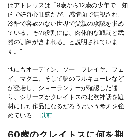
ばアトレウスは「9歳から12歳の少年で、知
的で好奇心旺盛だが、感情面で無視され、
冷酷で容赦のない世界で父親の承認を求め
ている。その役割には、肉体的な戦闘と武
器の訓練が含まれる」と説明されていま
す。“
他にもオーディン、ソー、フレイヤ、フェ
イ、マグニ、そして謎のワルキューレなど
が登場し、ショーランナーが確認した通
り、シリーズがクレイトスの北欧神話を題
材にした作品になるだろうという考えを強
めている。
以前
.
60歳のクレイトスに何を期