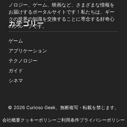
ノロジー、ゲーム、映画など、さまざまな情報を
お届けするポータルサイトです！私たちは、ギー
クの世界の知識を交換することに専念する好奇心
カテゴリー
のグループです。
ゲーム
アプリケーション
テクノロジー
ガイド
シネマ
© 2026 Curioso Geek、無断複写・転載を禁じます。
会社概要
クッキーポリシー
ご利用条件
プライバシーポリシー