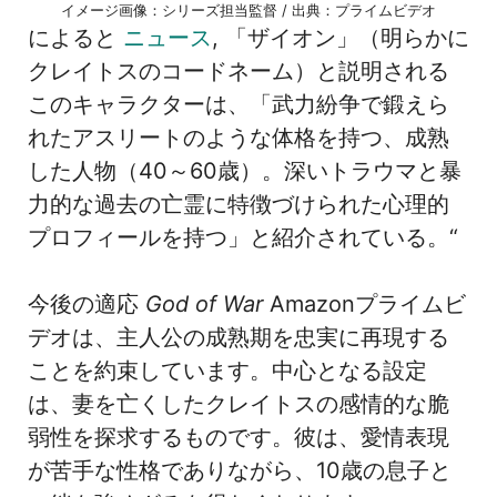
イメージ画像：シリーズ担当監督 / 出典：プライムビデオ
によると
ニュース
, 「ザイオン」（明らかに
クレイトスのコードネーム）と説明される
このキャラクターは、「武力紛争で鍛えら
れたアスリートのような体格を持つ、成熟
した人物（40～60歳）。深いトラウマと暴
力的な過去の亡霊に特徴づけられた心理的
プロフィールを持つ」と紹介されている。“
今後の適応
God of War
Amazonプライムビ
デオは、主人公の成熟期を忠実に再現する
ことを約束しています。中心となる設定
は、妻を亡くしたクレイトスの感情的な脆
弱性を探求するものです。彼は、愛情表現
が苦手な性格でありながら、10歳の息子と