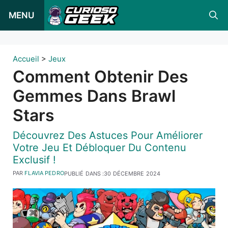
Skip
MENU
to
content
Accueil
>
Jeux
Comment Obtenir Des
Gemmes Dans Brawl
Stars
Découvrez Des Astuces Pour Améliorer
Votre Jeu Et Débloquer Du Contenu
Exclusif !
PAR
FLAVIA PEDRO
PUBLIÉ DANS :
30 DÉCEMBRE 2024