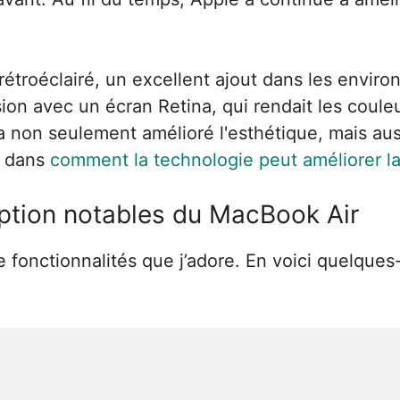
 rétroéclairé, un excellent ajout dans les enviro
ion avec un écran Retina, qui rendait les couleur
non seulement amélioré l'esthétique, mais aus
l dans
comment la technologie peut améliorer la 
ption notables du MacBook Air
 fonctionnalités que j’adore. En voici quelque