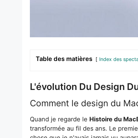
Table des matières
Index des spect
L'évolution Du Design D
Comment le design du MacB
Quand je regarde le
Histoire du Mac
transformée au fil des ans. Le premie
chose que je n'avais jamais vu aupara