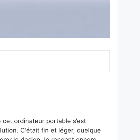
cet ordinateur portable s’est
tion. C'était fin et léger, quelque
orer le design, le rendant encore