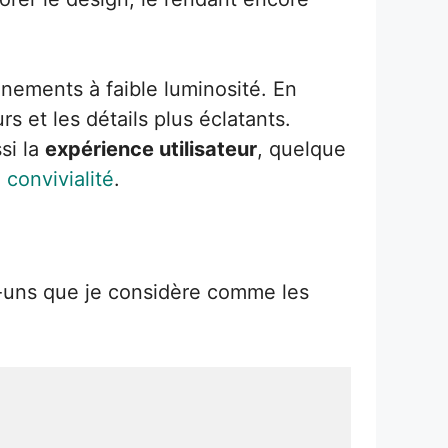
nnements à faible luminosité. En
s et les détails plus éclatants.
si la
expérience utilisateur
, quelque
convivialité
.
s-uns que je considère comme les