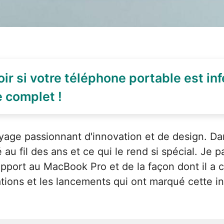
r si votre téléphone portable est inf
e complet !
age passionnant d'innovation et de design. Dans
 fil des ans et ce qui le rend si spécial. Je pa
pport au MacBook Pro et de la façon dont il a 
ations et les lancements qui ont marqué cette 