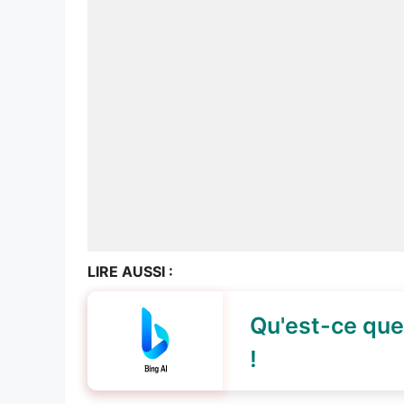
LIRE AUSSI :
Qu'est-ce que 
!