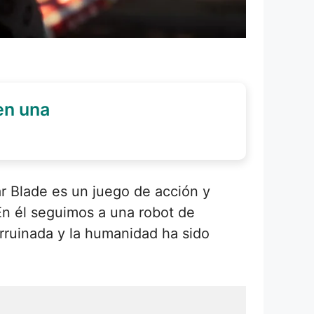
en una
ar Blade es un juego de acción y
En él seguimos a una robot de
rruinada y la humanidad ha sido