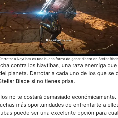
Derrotar a Naytibas es una buena forma de ganar dinero en Stellar Blad
 lucha contra los Naytibas, una raza enemiga qu
el planeta. Derrotar a cada uno de los que se
ellar Blade si no tienes prisa.
ellos no te costará demasiado económicamente. 
uchas más oportunidades de enfrentarte a ellos
aytibas puede ser una excelente opción para cua