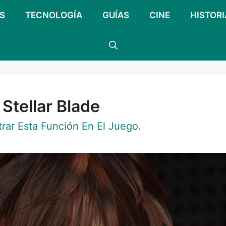
S
TECNOLOGÍA
GUÍAS
CINE
HISTORI
Stellar Blade
ar Esta Función En El Juego.