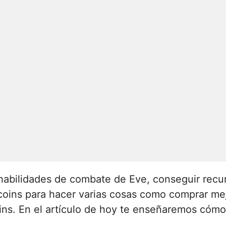
 habilidades de combate de Eve, conseguir recu
tcoins para hacer varias cosas como comprar mej
s. En el artículo de hoy te enseñaremos cómo g