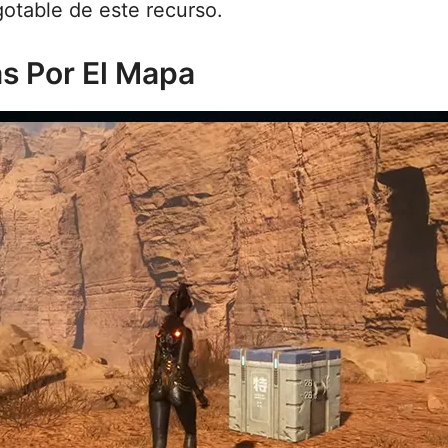
gotable de este recurso.
as Por El Mapa