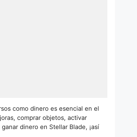
rsos como dinero es esencial en el
oras, comprar objetos, activar
anar dinero en Stellar Blade, ¡así