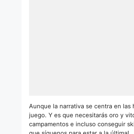
Aunque la narrativa se centra en las
juego. Y es que necesitarás oro y vi
campamentos e incluso conseguir skin
que síguenos para estar a la última!