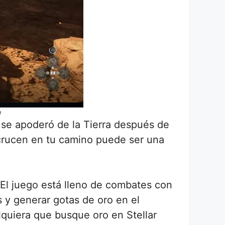
e
e se apoderó de la Tierra después de
 crucen en tu camino puede ser una
El juego está lleno de combates con
 y generar gotas de oro en el
lquiera que busque oro en Stellar