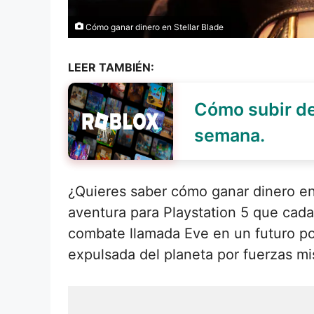
Cómo ganar dinero en Stellar Blade
LEER TAMBIÉN:
Cómo subir de 
semana.
¿Quieres saber cómo ganar dinero en 
aventura para Playstation 5 que cad
combate llamada Eve en un futuro pos
expulsada del planeta por fuerzas mi