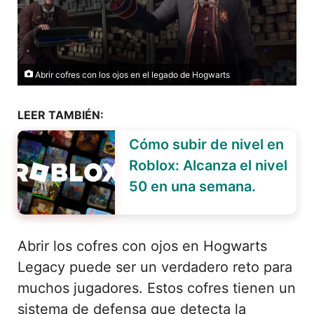
Abrir cofres con los ojos en el legado de Hogwarts
LEER TAMBIÉN:
Cómo subir de nivel en
Roblox: Alcanza el nivel
50 en una semana.
Abrir los cofres con ojos en Hogwarts
Legacy puede ser un verdadero reto para
muchos jugadores. Estos cofres tienen un
sistema de defensa que detecta la