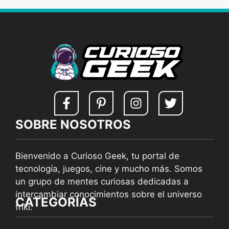
SOBRE NOSOTROS
Bienvenido a Curioso Geek, tu portal de
tecnología, juegos, cine y mucho más. Somos
un grupo de mentes curiosas dedicadas a
intercambiar conocimientos sobre el universo
CATEGORÍAS
friki.