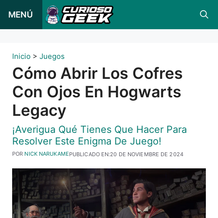
Ir
MENÚ
al
contenido
Inicio
>
Juegos
Cómo Abrir Los Cofres
Con Ojos En Hogwarts
Legacy
¡Averigua Qué Tienes Que Hacer Para
Resolver Este Enigma De Juego!
POR
NICK NARUKAME
PUBLICADO EN:
20 DE NOVIEMBRE DE 2024