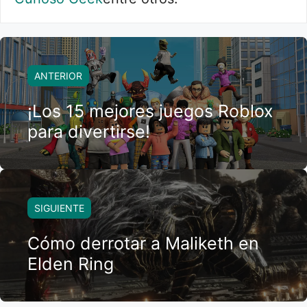
ANTERIOR
¡Los 15 mejores juegos Roblox
para divertirse!
SIGUIENTE
Cómo derrotar a Maliketh en
Elden Ring