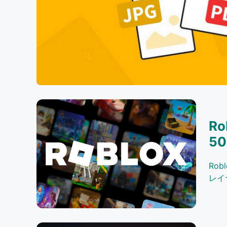
R
5
Ro
レイ