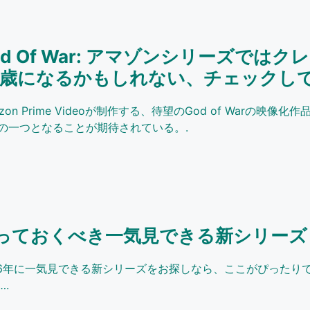
od Of War: アマゾンシリーズでは
0歳になるかもしれない、チェックして
zon Prime Videoが制作する、待望のGod of Warの映像
の一つとなることが期待されている。.
っておくべき一気見できる新シリーズ 1
26年に一気見できる新シリーズをお探しなら、ここがぴったり
….