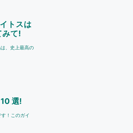
クレイトスは
みて!
化作品は、史上最高の
0 選!
です！このガイ