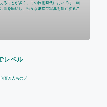
あることが多く、この技術時代においては、画
容量を節約し、様々な形式で写真を保存するこ
間でレベル
、何百万人ものプ