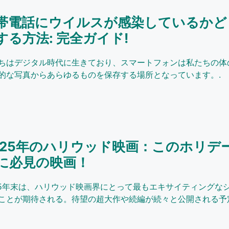
帯電話にウイルスが感染しているかど
する方法: 完全ガイド!
ちはデジタル時代に生きており、スマートフォンは私たちの体
的な写真からあらゆるものを保存する場所となっています。.
025年のハリウッド映画：このホリデ
に必見の映画！
25年末は、ハリウッド映画界にとって最もエキサイティングな
ことが期待される。待望の超大作や続編が続々と公開される予