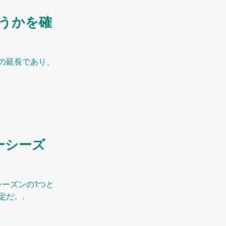
うかを確
の延長であり、
ーシーズ
シーズンの1つと
定だ。.