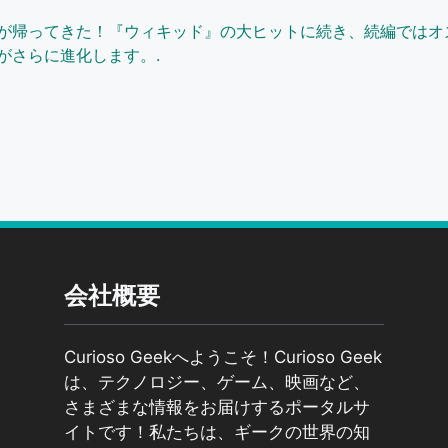
が帰ってきた！『ウィキッド』の大ヒットに続き、続編ではオ
がさらに進化します。.
会社概要
Curioso Geekへようこそ！Curioso Geek
は、テクノロジー、ゲーム、映画など、
さまざまな情報をお届けするポータルサ
イトです！私たちは、ギークの世界の知