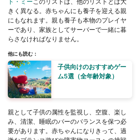
ト・ミー
このリストは、他のリストとは大
きく異なる。赤ちゃんにも養子を迎える親
にもなれます。親も養子も本物のプレイヤ
ーであり、家族としてサーバーで一緒に暮
らさなければなりません。
他にも読む：
子供向けのおすすめゲー
ム5選（全年齢対象）
親として子供の属性を監視し、空腹、楽し
み、清潔、睡眠のバーのバランスを保つ必
要があります。赤ちゃんになりきって、過