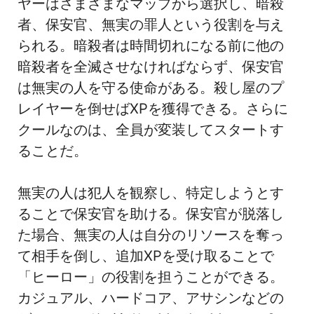
ヤーはさまざまなマップから選択し、暗殺
者、保安官、無実の罪人という役割を与え
られる。暗殺者は時間切れになる前に他の
暗殺者を全滅させなければならず、保安官
は無実の人を守る使命がある。殺し屋のプ
レイヤーを倒せばXPを獲得できる。さらに
クールなのは、全員が変装してスタートす
ることだ。
無実の人は犯人を観察し、特定しようとす
ることで保安官を助ける。保安官が脱落し
た場合、無実の人は自分のリソースを奪っ
て相手を倒し、追加XPを受け取ることで
「ヒーロー」の役割を担うことができる。
カジュアル、ハードコア、アサシンなどの