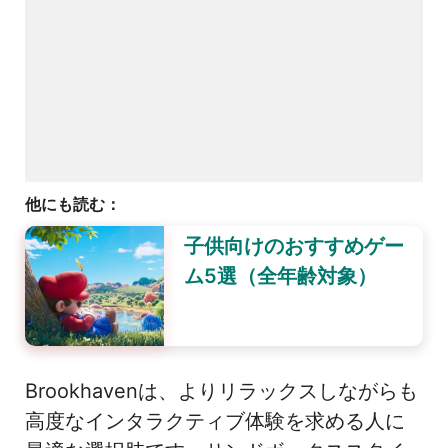
他にも読む：
子供向けのおすすめゲー
ム5選（全年齢対象）
Brookhavenは、よりリラックスしながらも
高度なインタラクティブ体験を求める人に