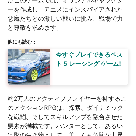
たこのゲームでは、オリジナルキャラクタ
ーを作成し、アニメにインスパイアされた
悪魔たちとの激しい戦いに挑み、戦場で力
と尊敬を求めます。.
他にも読む：
今すぐプレイできるベス
ト 5 レーシング ゲーム!
約2万人のアクティブプレイヤーを擁するこ
のアクションRPGは、探索、ダイナミック
な戦闘、そしてスキルアップを融合させた
要素が満載です。ハンターとして、あるい
は影の生き物として、美しくも危険な世界