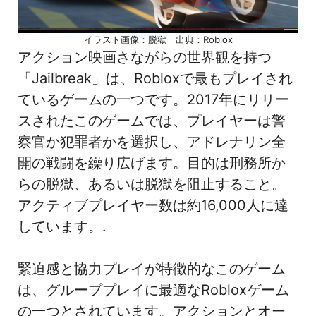
イラスト画像：脱獄｜出典：Roblox
アクション映画さながらの世界観を持つ
「Jailbreak」は、Robloxで最もプレイされ
ているゲームの一つです。2017年にリリー
スされたこのゲームでは、プレイヤーは警
察官か犯罪者かを選択し、アドレナリン全
開の戦闘を繰り広げます。目的は刑務所か
らの脱獄、あるいは脱獄を阻止すること。
アクティブプレイヤー数は約16,000人に達
しています。.
緊迫感と協力プレイが特徴的なこのゲーム
は、グループプレイに最適なRobloxゲーム
の一つとされています。アクションとオー