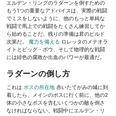
エルデン・リングのラダーンを倒すための
もう1つの重要なアドバイスは、実際の戦闘
でミスをしないように、他のもっと単純な
戦闘で馬上での戦闘をたくさん練習してか
ら始めることだ。残りの準備は君のビルド
次第だ。
魔力を備える
ロレッタのメテオラ
イトとビッグ・ボウ、そして物理的な戦闘
には緋色の腐敗か出血のパワーが最適だ。
ラダーンの倒し方
これは
ボスの所在地
赤いたてがみの城に到
着したら、メインのボスに行く前に、他の2
体の小さなボスを含むいくつかの敵を倒さ
なければならない。戦闘中にエルデン・リ