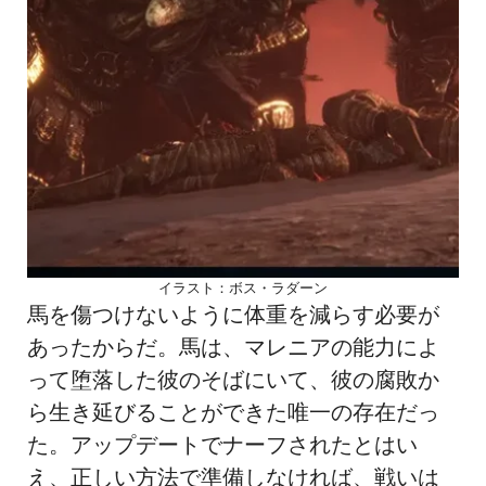
イラスト：ボス・ラダーン
馬を傷つけないように体重を減らす必要が
あったからだ。馬は、マレニアの能力によ
って堕落した彼のそばにいて、彼の腐敗か
ら生き延びることができた唯一の存在だっ
た。アップデートでナーフされたとはい
え、正しい方法で準備しなければ、戦いは