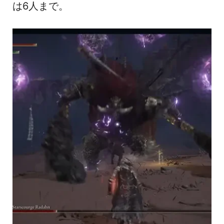
は6人まで。