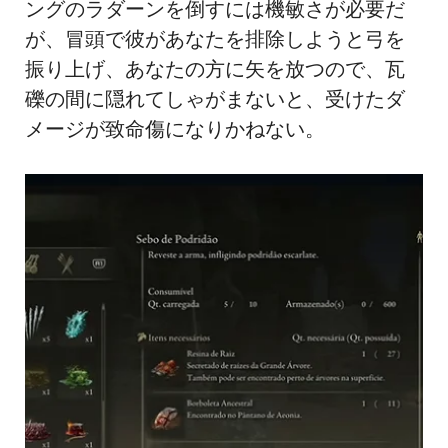
ングのラダーンを倒すには機敏さが必要だ
が、冒頭で彼があなたを排除しようと弓を
振り上げ、あなたの方に矢を放つので、瓦
礫の間に隠れてしゃがまないと、受けたダ
メージが致命傷になりかねない。