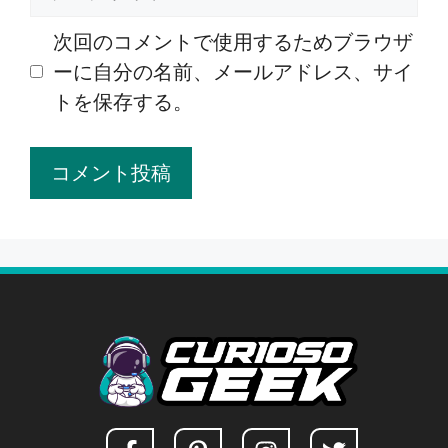
ー
ェ
ル
ブ
次回のコメントで使用するためブラウザ
サ
ーに自分の名前、メールアドレス、サイ
イ
トを保存する。
ト