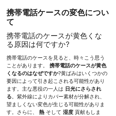
携帯電話ケースの変色につい
て
携帯電話のケースが黄色くな
る原因は何ですか?
携帯電話のケースを見ると、時々こう思う
ことがあります。
携帯電話のケースが黄色
くなるのはなぜですか
?黄ばみはいくつかの
要因によって引き起こされる可能性があり
ます。主な悪役の一人は
日光にさらされ
る
。紫外線によりカバー素材が分解され、
望ましくない変色が生じる可能性がありま
す。さらに、
熱
そして
湿度
貢献もしま