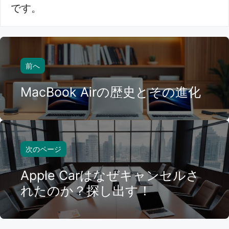
です。
前へ
MacBook Airの歴史とその進化
次のページ
Apple Carはなぜキャンセルさ
れたのか？探し出す！