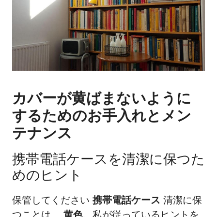
カバーが黄ばまないように
するためのお手入れとメン
テナンス
携帯電話ケースを清潔に保つた
めのヒント
保管してください
携帯電話ケース
清潔に保
つことは、
黄色
。私が従っているヒントを