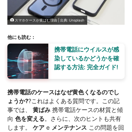
スマホケースが黄ばむ理由 | 出典: Unsplash
他にも読む：
携帯電話にウイルスが感
染しているかどうかを確
認する方法: 完全ガイド!
携帯電話のケースはなぜ黄色くなるのでし
ょうか?
?これはよくある質問です。この記
事では、
黄ばみ
携帯電話ケースの材質と傾
向
色を変える
。さらに、次のヒントも共有
します。
ケア
e
メンテナンス
この問題を回