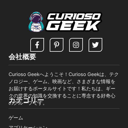
会社概要
Curioso Geekへようこそ！Curioso Geekは、テク
ノロジー、ゲーム、映画など、さまざまな情報を
お届けするポータルサイトです！私たちは、ギー
クの世界の知識を交換することに専念する好奇心
カテゴリー
のグループです。
ゲーム
アプリケーション