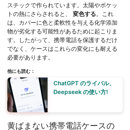
スチックで作られています。太陽やポケッ
トの熱にさらされると、
変色する
。これ
は、カバーに色と柔軟性を与える化学添加
物が劣化する可能性があるために起こりま
す。したがって、携帯電話を保護するだけ
でなく、ケースはこれらの変化にも耐える
必要があります。
他にも読む：
ChatGPT のライバル、
Deepseek の使い方!
黄ばまない携帯電話ケースの