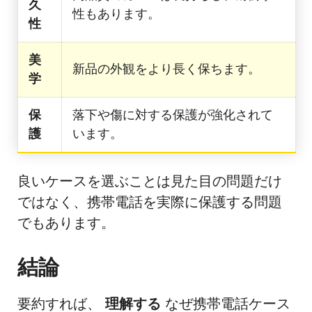
久
性もあります。
性
美
新品の外観をより長く保ちます。
学
保
落下や傷に対する保護が強化されて
護
います。
良いケースを選ぶことは見た目の問題だけ
ではなく、携帯電話を実際に保護する問題
でもあります。
結論
要約すれば、
理解する
なぜ携帯電話ケース