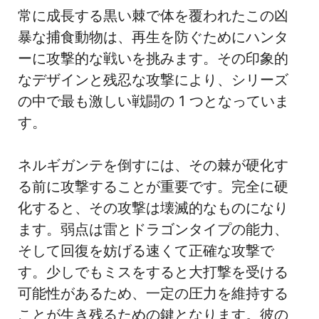
常に成長する黒い棘で体を覆われたこの凶
暴な捕食動物は、再生を防ぐためにハンタ
ーに攻撃的な戦いを挑みます。その印象的
なデザインと残忍な攻撃により、シリーズ
の中で最も激しい戦闘の 1 つとなっていま
す。
ネルギガンテを倒すには、その棘が硬化す
る前に攻撃することが重要です。完全に硬
化すると、その攻撃は壊滅的なものになり
ます。弱点は雷とドラゴンタイプの能力、
そして回復を妨げる速くて正確な攻撃で
す。少しでもミスをすると大打撃を受ける
可能性があるため、一定の圧力を維持する
ことが生き残るための鍵となります。彼の