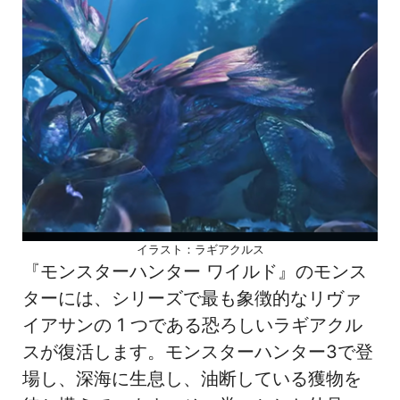
イラスト：ラギアクルス
『モンスターハンター ワイルド』のモンス
ターには、シリーズで最も象徴的なリヴァ
イアサンの 1 つである恐ろしいラギアクル
スが復活します。モンスターハンター3で登
場し、深海に生息し、油断している獲物を