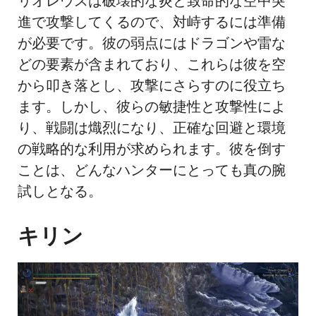
リオレウスは破壊的な炎と致命的な空中突
進で攻撃してくるので、対峙するには準備
が必要です。彼の弱点にはドラゴンや雷な
どの要素が含まれており、これらは彼を空
から叩き落とし、攻撃にさらすのに役立ち
ます。しかし、彼らの敏捷性と攻撃性によ
り、戦闘は熾烈になり、正確な回避と環境
の戦略的な利用が求められます。彼を倒す
ことは、どんなハンターにとっても真の腕
試しとなる。
キリン