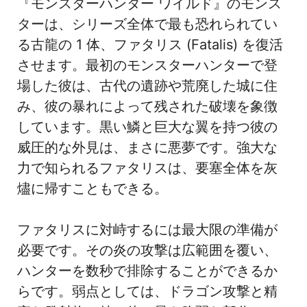
『モンスターハンター ワイルド』のモンス
ターは、シリーズ全体で最も恐れられてい
る古龍の 1 体、ファタリス (Fatalis) を復活
させます。最初のモンスターハンターで登
場した彼は、古代の遺跡や荒廃した城に住
み、彼の暴れによって残された破壊を象徴
しています。黒い鱗と巨大な翼を持つ彼の
威圧的な外見は、まさに悪夢です。強大な
力で知られるファタリスは、要塞全体を灰
燼に帰すこともできる。
ファタリスに対峙するには最大限の準備が
必要です。その炎の攻撃は広範囲を覆い、
ハンターを数秒で排除することができるか
らです。弱点としては、ドラゴン攻撃と精