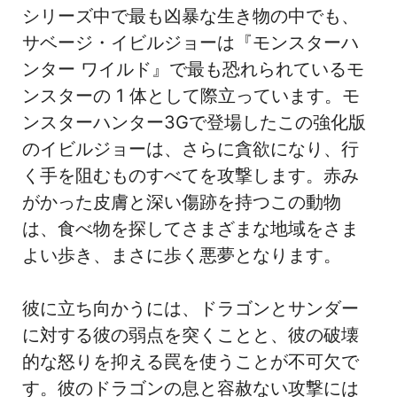
シリーズ中で最も凶暴な生き物の中でも、
サベージ・イビルジョーは『モンスターハ
ンター ワイルド』で最も恐れられているモ
ンスターの 1 体として際立っています。モ
ンスターハンター3Gで登場したこの強化版
のイビルジョーは、さらに貪欲になり、行
く手を阻むものすべてを攻撃します。赤み
がかった皮膚と深い傷跡を持つこの動物
は、食べ物を探してさまざまな地域をさま
よい歩き、まさに歩く悪夢となります。
彼に立ち向かうには、ドラゴンとサンダー
に対する彼の弱点を突くことと、彼の破壊
的な怒りを抑える罠を使うことが不可欠で
す。彼のドラゴンの息と容赦ない攻撃には