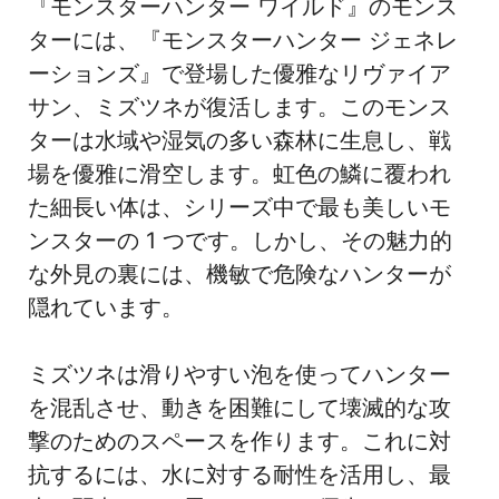
『モンスターハンター ワイルド』のモンス
ターには、『モンスターハンター ジェネレ
ーションズ』で登場した優雅なリヴァイア
サン、ミズツネが復活します。このモンス
ターは水域や湿気の多い森林に生息し、戦
場を優雅に滑空します。虹色の鱗に覆われ
た細長い体は、シリーズ中で最も美しいモ
ンスターの 1 つです。しかし、その魅力的
な外見の裏には、機敏で危険なハンターが
隠れています。
ミズツネは滑りやすい泡を使ってハンター
を混乱させ、動きを困難にして壊滅的な攻
撃のためのスペースを作ります。これに対
抗するには、水に対する耐性を活用し、最