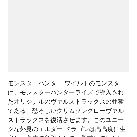
モンスターハンター ワイルドのモンスター
は、モンスターハンターライズで導入され
たオリジナルのヴァルストラックスの亜種
である、恐ろしいクリムゾングローヴァル
ストラックスを復活させます。このユニー
クな外見のエルダー ドラゴンは高高度に生