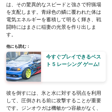
は、その驚異的なスピードと強さで狩猟場
を支配します。青緑色の鱗に覆われた体は
電気エネルギーを蓄積して明るく輝き、戦
闘時にはまさに稲妻の光景を作り出しま
す。
他にも読む：
今すぐプレイできるベス
ト 5 レーシング ゲーム!
彼を倒すには、氷と水に対する弱点を利用
して、圧倒される前に攻撃することが重要
です。ジンオウガは機敏かつ容赦がなく、