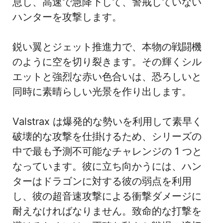
息し、高速で急降下して、警戒していない
ハンターを攻撃します。
鋭い翼とジェット推進力で、本物の戦闘機
のように空を切り裂きます。その輝くシル
エットと強烈な赤い色合いは、恐ろしいと
同時に素晴らしい光景を作り出します。
Valstrax は爆発的な勢いを利用して素早く
破壊的な攻撃を仕掛けるため、シリーズの
中で最も予測不可能なチャレンジの 1 つと
なっています。彼に立ち向かうには、ハン
ターはドラゴンに対する彼の弱点を利用
し、彼の超音速攻撃による衝撃ダメージに
耐えなければなりません。致命的な打撃を