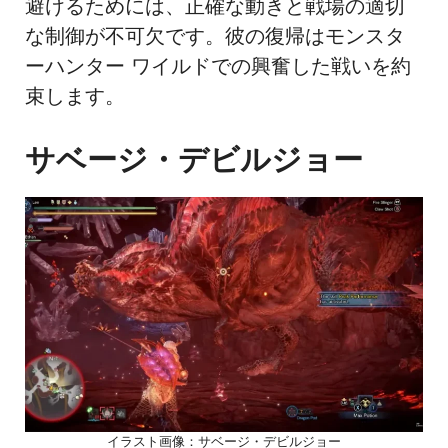
避けるためには、正確な動きと戦場の適切
な制御が不可欠です。彼の復帰はモンスタ
ーハンター ワイルドでの興奮した戦いを約
束します。
サベージ・デビルジョー
イラスト画像：サベージ・デビルジョー