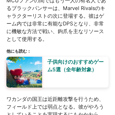
MCUファンの間ではもう一人の有名人であ
るブラックパンサーは、Marvel Rivalsのキ
ャラクターリストの次に登場する。彼はゲ
ーム内では非常に有能なDPSとなり、非常
に機敏な方法で戦い、鉤爪を主なリソース
として使用する。
他にも読む：
子供向けのおすすめゲー
ム5選（全年齢対象）
ワカンダの国王は近距離攻撃を行うため、
フィールド上では弱点となる。彼がやろう
としていることを実現するにもかかわら