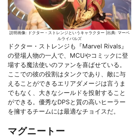
説明画像: ドクター・ストレンジというキャラクター |出典: マーベ
ルライバルズ
ドクター・ストレンジも『Marvel Rivals』
の登場人物の一人で、MCUやコミックに登
場する魔法使いのファンを喜ばせている。
ここでの彼の役割はタンクであり、敵に与
えることができるエリアダメージは言うま
でもなく、大きなシールドを投射すること
ができる。優秀なDPSと質の高いヒーラー
を擁するチームには最適なチョイスだ。
マグニートー