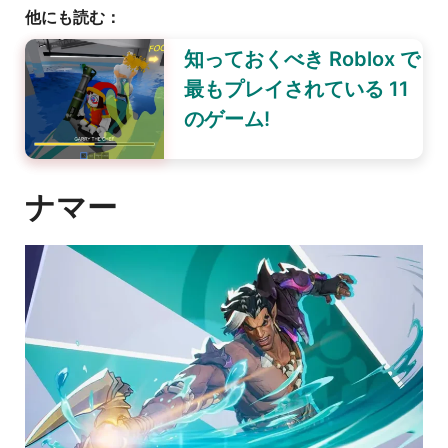
他にも読む：
知っておくべき Roblox で
最もプレイされている 11
のゲーム!
ナマー