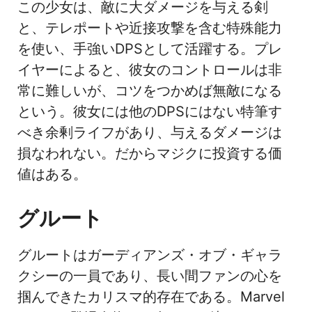
この少女は、敵に大ダメージを与える剣
と、テレポートや近接攻撃を含む特殊能力
を使い、手強いDPSとして活躍する。プレ
イヤーによると、彼女のコントロールは非
常に難しいが、コツをつかめば無敵になる
という。彼女には他のDPSにはない特筆す
べき余剰ライフがあり、与えるダメージは
損なわれない。だからマジクに投資する価
値はある。
グルート
グルートはガーディアンズ・オブ・ギャラ
クシーの一員であり、長い間ファンの心を
掴んできたカリスマ的存在である。Marvel