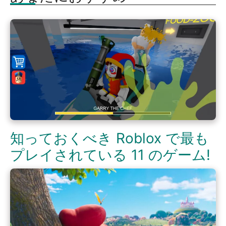
知っておくべき Roblox で最も
プレイされている 11 のゲーム!