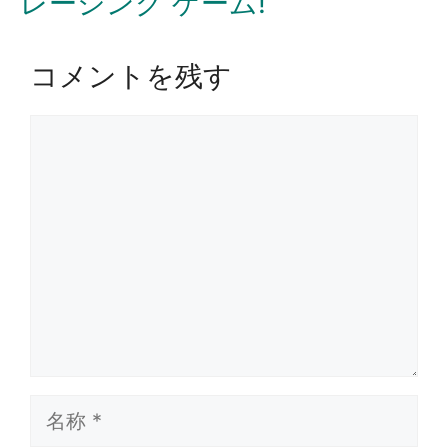
レーシング ゲーム!
コメントを残す
コ
メ
ン
ト
名
称