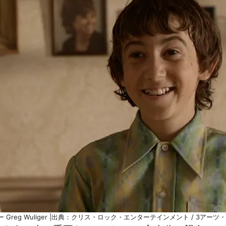
 Greg Wuliger |出典：クリス・ロック・エンターテインメント / 3ア