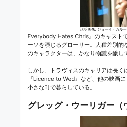
説明画像: ジョーイ・カル
Everybody Hates Chri
ーソを演じるグローリー。人種差別的
のキャラクターは、かなり物議を醸し
しかし、トラヴィスのキャリアは長くは続か
『Licence to Wed』など、
小さな町で暮らしている。
グレッグ・ウーリガー（