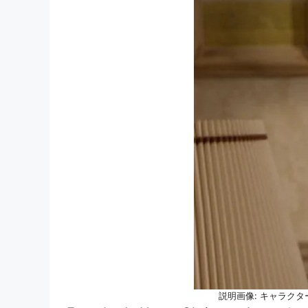
説明画像: キャラクター