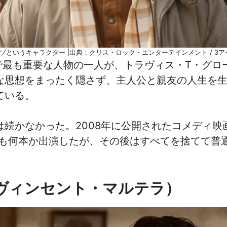
ーゾというキャラクター |出典：クリス・ロック・エンターテインメント / 3
s』のキャストで最も重要な人物の一人が、トラヴィス・T
な思想をまったく隠さず、主人公と親友の人生を
ている。
なかった。2008年に公開されたコメディ映画『Almo
他の映画にも何本か出演したが、その後はすべてを捨て
ヴィンセント・マルテラ）