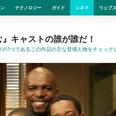
ョン
テクノロジー
ガイド
シネマ
ウェブ
む』キャストの誰が誰だ！
ズの1つであるこの作品の主な登場人物をチェック