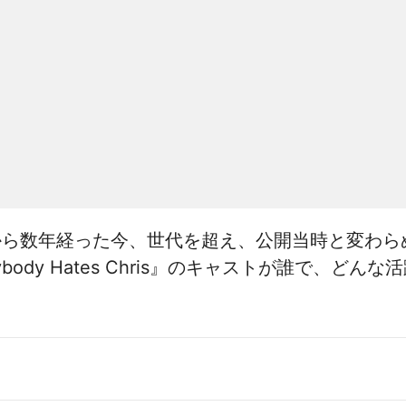
から数年経った今、世代を超え、公開当時と変わら
body Hates Chris』のキャストが誰で、ど