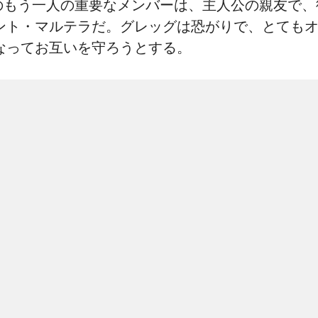
s』のキャストのもう一人の重要なメンバーは、主人公の親
ント・マルテラだ。グレッグは恐がりで、とても
なってお互いを守ろうとする。