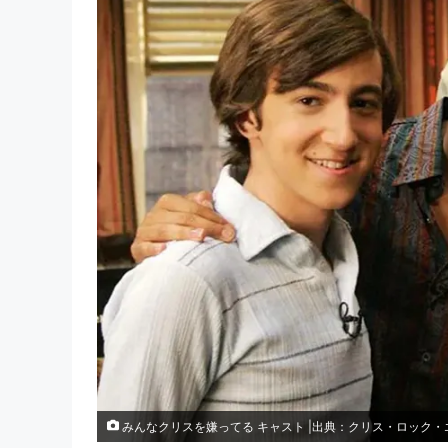
みんなクリスを嫌ってる キャスト |出典：クリス・ロック・