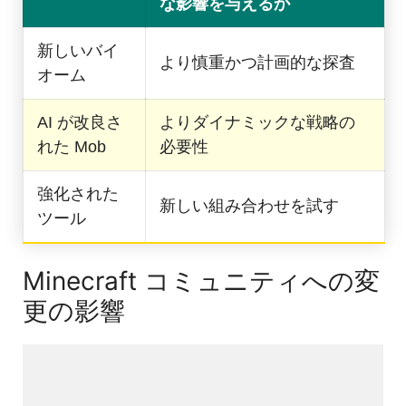
な影響を与えるか
新しいバイ
より慎重かつ計画的な探査
オーム
AI が改良さ
よりダイナミックな戦略の
れた Mob
必要性
強化された
新しい組み合わせを試す
ツール
Minecraft コミュニティへの変
更の影響