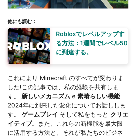
他にも読む：
Robloxでレベルアップす
る方法：1週間でレベル50
に到達する。
これにより Minecraft のすべてが変わりま
した!この記事では、私の経験を共有しま
す。
新しいメカニズム
e
素晴らしい機能
2024年に到来した変化についてお話ししま
す。
ゲームプレイ
そして私をもっと
クリエ
イティブ
。また、これらの新機能を最大限
に活用する方法と、それが私たちのビジネ