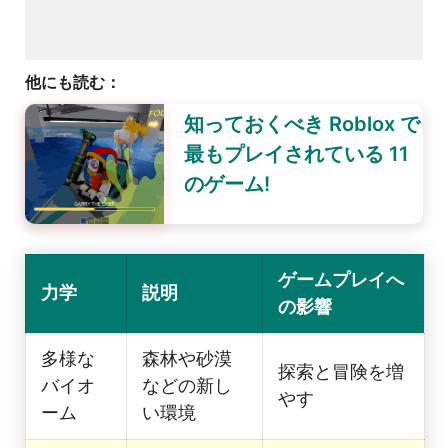
他にも読む：
知っておくべき Roblox で
最もプレイされている 11
のゲーム!
ゲームプレイへ
力学
説明
の影響
多様な
森林や砂漠
探索と冒険を増
バイオ
などの新し
やす
ーム
い環境