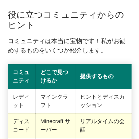
役に立つコミュニティからの
ヒント
コミュニティは本当に宝物です！私がお勧
めするものをいくつか紹介します。
コミュ
どこで見つ
提供するもの
ニティ
けるか
レディ
マインクラ
ヒントとディスカ
ット
フト
ッション
ディス
Minecraft サ
リアルタイムの会
コード
ーバー
話