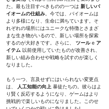
た。最も注目すべきものの一つは
新しいバ
イオームの仕組み
。今では、バイオームは
より多様になり、生命に満ちています。そ
れぞれの場所にはユニークな特徴とさまざ
まな生き物がいるので、新しい場所を探索
するのが大好きです。さらに、
ツール
e
ア
イテム
以前使用していたものが改善され、
新しい組み合わせや戦略を試すのが楽しく
なりました。
もう一つ、言及せずにはいられない変更点
は、
人工知能の向上
暴徒たちの。彼らはよ
り賢く反応するようになり、ゲームはより
挑戦的で楽しいものになりました。このせ
いでいくつかの戦いに負けました!