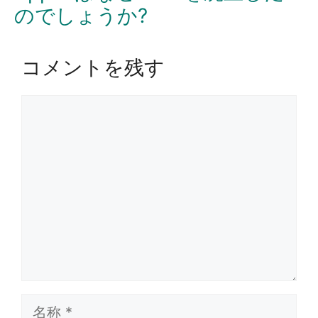
のでしょうか?
コメントを残す
コ
メ
ン
ト
名