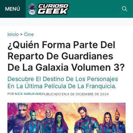
Ir
MENÚ
al
contenido
Inicio
>
Cine
¿Quién Forma Parte Del
Reparto De Guardianes
De La Galaxia Volumen 3?
Descubre El Destino De Los Personajes
En La Última Película De La Franquicia.
POR
NICK NARUKAME
PUBLICADO EN:
4 DE DICIEMBRE DE 2024