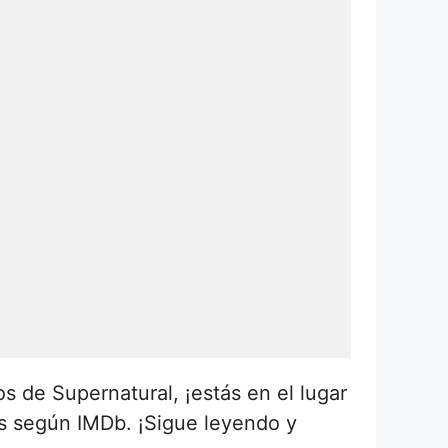
s de Supernatural, ¡estás en el lugar
les según IMDb. ¡Sigue leyendo y