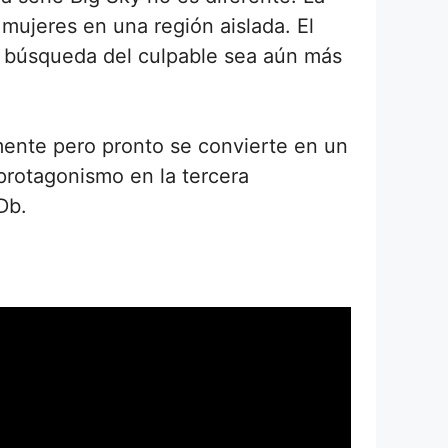
 mujeres en una región aislada. El
a búsqueda del culpable sea aún más
mente pero pronto se convierte en un
 protagonismo en la tercera
Db.