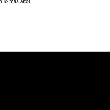
 lo más alto!