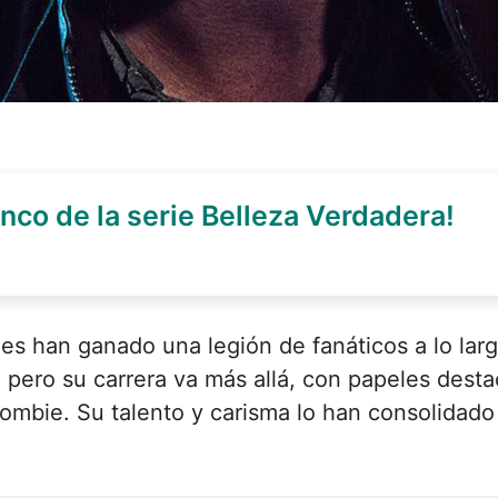
nco de la serie Belleza Verdadera!
es han ganado una legión de fanáticos a lo larg
ero su carrera va más allá, con papeles destac
 Zombie. Su talento y carisma lo han consolida