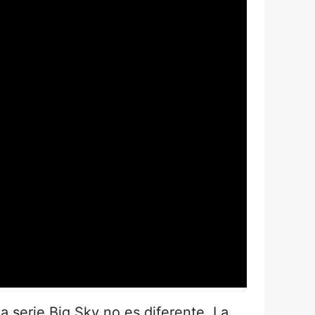
a serie Big Sky no es diferente. La