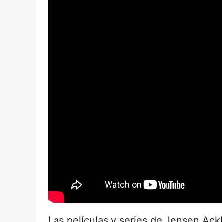
Las películas y series de Jensen Ackl