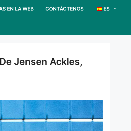
AS EN LA WEB
CONTÁCTENOS
ES
 De Jensen Ackles,