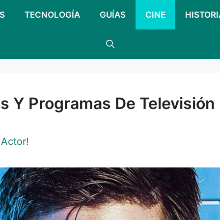
S
TECNOLOGÍA
GUÍAS
CINE
HISTORI
as Y Programas De Televisión
 Actor!