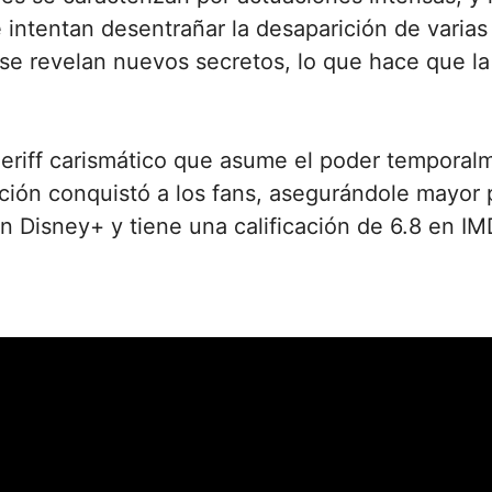
 intentan desentrañar la desaparición de varias
 se revelan nuevos secretos, lo que hace que l
heriff carismático que asume el poder temporal
uación conquistó a los fans, asegurándole mayor
n Disney+ y tiene una calificación de 6.8 en IM