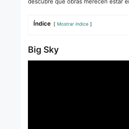
descubre qué obras merecen estar en
Índice
Mostrar índice
Big Sky