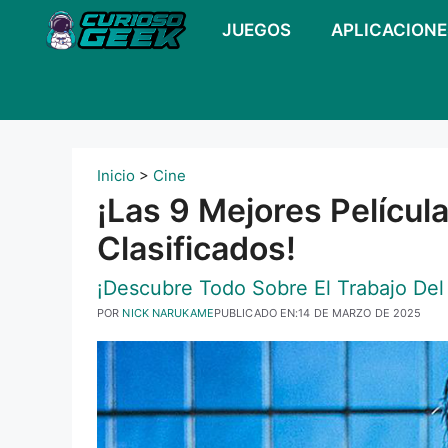
Ir
JUEGOS
APLICACIONE
al
contenido
Inicio
>
Cine
¡Las 9 Mejores Películ
Clasificados!
¡Descubre Todo Sobre El Trabajo Del
POR
NICK NARUKAME
PUBLICADO EN:
14 DE MARZO DE 2025