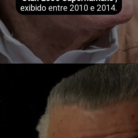
exibido
entre 2010 e 2014.