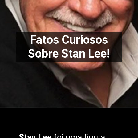
Fatos Curiosos
Sobre Stan Lee!
Stan Lee
foi uma figura