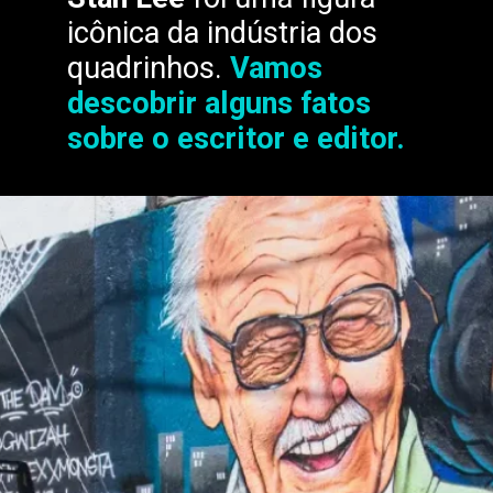
icônica da indústria dos
quadrinhos.
Vamos
descobrir alguns fatos
sobre o escritor e editor.