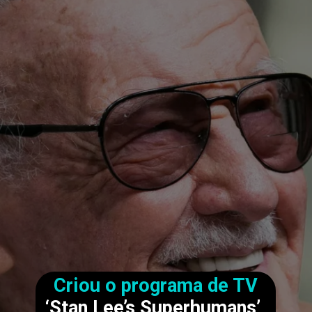
Criou o programa de TV
‘Stan Lee’s Superhumans’,